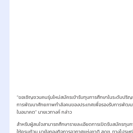
“ขอเชิญชวนคนรุ่นใหม่สมัครเข้ารับทุนการศึกษาในระดับปร
การพัฒนาศักยภาพกำลังคนของประเทศเพื่อรองรับการพัฒนาเ
ในอนาคต” นายเวทางค์ กล่าว
สำหรับผู้สนใจสามารถศึกษารายละเอียดการเปิดรับสมัครทุนการ
ให้ครบถ้วน มายังกองกิจการอวกาศแห่งชาติ สดช. ทางไปรษณี