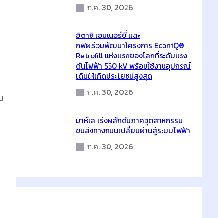
ก.ค. 30, 2026
ฮิตาชิ เอนเนอร์ยี่ และ
กฟผ.ร่วมพัฒนาโครงการ EconiQ®
Retrofill แห่งแรกของโลกที่ระดับแรง
ดันไฟฟ้า 550 kV พร้อมใช้งานอุปกรณ์
เดิมให้เกิดประโยชน์สูงสุด
ก.ค. 30, 2026
าน
มาห์เล เร่งผลักดันภาคอุตสาหกรรม
ขนส่งทางถนนเปลี่ยนผ่านสู่ระบบไฟฟ้า
ก.ค. 30, 2026
e
Latest Comments