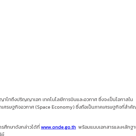
ิญญาโทถึงปริญญาเอก เทคโนโลยีการบินและอวกาศ ซึ่งจะเป็นโอกาสใน
ศรษฐกิจอวกาศ (Space Economy) ซึ่งถือเป็นภาคเศรษฐกิจที่สำคั
ศึกษาดังกล่าวได้ที่
www.onde.go.th
พร้อมแนบเอกสารและหลักฐา
ย์