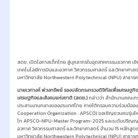
สดช. เปิดโอกาสเด็กไทย สู่บุคลากรในอุตสาหกรรมอวกาศ เ
เทคโนโลยีการบินและอวกาศ วิศวกรรมศาสตร์ และวิทยาศาสต
มหาวิทยาลัย Northwestern Polytechnical (NPU) สาธารณร
นายเวทางค์ พ่วงทรัพย์ รองปลัดกระทรวงดิจิทัลเพื่อเศรษฐกิ
เศรษฐกิจและสังคมแห่งชาติ (สดช.)
กล่าวว่า สำนักงานคณะกร
ประสานงานกลางของประเทศไทย ภายใต้กรอบความร่วมมือองค์
Cooperation Organization : APSCO) ขอเชิญชวนคนรุ่นใหม่
โท APSCO-NPU-Master Program-2025 และระดับปริญญ
อวกาศ วิศวกรรมศาสตร์ และวิทยาศาสตร์ จำนวน 15 หลักสูตร
มหาวิทยาลัย Northwestern Polytechnical (NPU) สาธาร