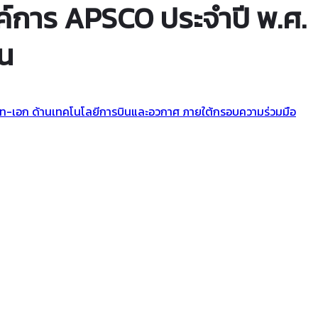
ค์การ APSCO ประจำปี พ.ศ.
ืน