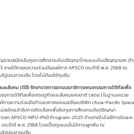
ชิญชวนสมัครรับทุนการศึกษาระดับปริญญาโทและระดับปริญญาเอก ด้
ร์ ภายใต้กรอบความร่วมมือองค์การ APSCO ประจำปี พ.ศ. 2568 ณ
ัฐประชาชนจีน โดยไม่ต้องใช้ทุนคืน
จและสังคม (ดีอี) รักษาราชการแทนเลขาธิการคณะกรรมการดิจิทัลเพื่อ
รมการดิจิทัลเพื่อเศรษฐกิจและสังคมแห่งชาติ (สดช.) ในฐานะหน่วย
การความร่วมมือด้านอวกาศแห่งเอเชียแปซิฟิก (Asia-Pacific Spac
สมัครเข้ารับการคัดเลือกเพื่อรับทุนการศึกษาระดับปริญญา
าเอก APSCO-NPU-PhD Program-2025 ด้านเทคโนโลยีการบินและ
 ประจำปี พ.ศ. 2568 โดยเป็นทุนแบบไม่มีภาระผูกพัน ณ
ณรัฐประชาชนจีน