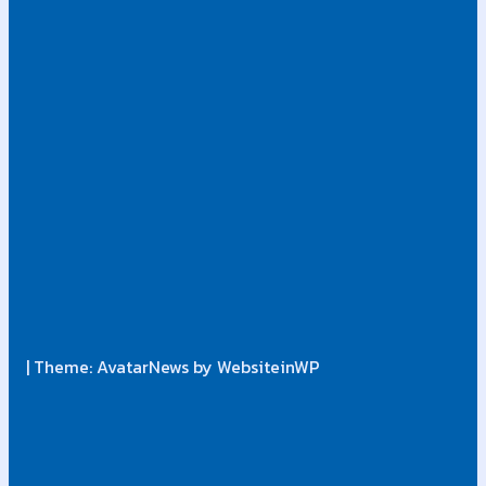
| Theme: AvatarNews by WebsiteinWP