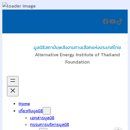
ข้าม
Faceboo
YouTu
TikT
ไป
ยัง
เนื้อหา
มูลนิธิสถาบันพลังงานทางเลือกแห่งประเทศไทย
Alternative Energy Institute of Thailand
Foundation
Home
เกี่ยวกับมูลนิธิ
เอกสารมูลนิธิ
กรรมการบริหารมูลนิธิ
Search