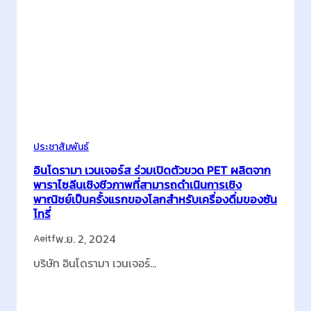
ประชาสัมพันธ์
อินโดรามา เวนเจอร์ส ร่วมเปิดตัวขวด PET ผลิตจาก
พาราไซลีนเชิงชีวภาพที่สามารถดำเนินการเชิง
พาณิชย์เป็นครั้งแรกของโลกสำหรับเครื่องดื่มของซัน
โทรี่
พ.ย. 2, 2024
Aeitf
บริษัท อินโดรามา เวนเจอร์…
:
Continue Reading…