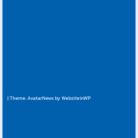
| Theme: AvatarNews by WebsiteinWP