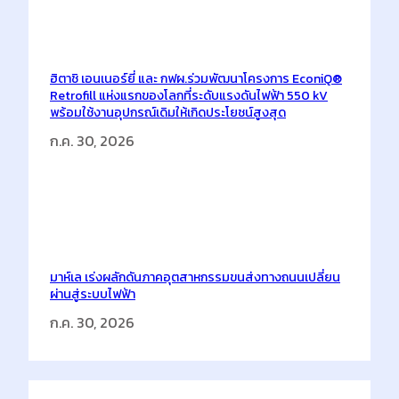
ฮิตาชิ เอนเนอร์ยี่ และ กฟผ.ร่วมพัฒนาโครงการ EconiQ®
Retrofill แห่งแรกของโลกที่ระดับแรงดันไฟฟ้า 550 kV
พร้อมใช้งานอุปกรณ์เดิมให้เกิดประโยชน์สูงสุด
ก.ค. 30, 2026
มาห์เล เร่งผลักดันภาคอุตสาหกรรมขนส่งทางถนนเปลี่ยน
ผ่านสู่ระบบไฟฟ้า
ก.ค. 30, 2026