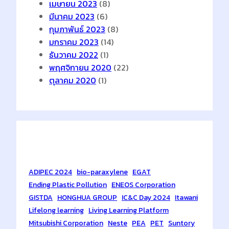
เมษายน 2023
(8)
มีนาคม 2023
(6)
กุมภาพันธ์ 2023
(8)
มกราคม 2023
(14)
ธันวาคม 2022
(1)
พฤศจิกายน 2020
(22)
ตุลาคม 2020
(1)
Tags
ADIPEC 2024
bio-paraxylene
EGAT
Ending Plastic Pollution
ENEOS Corporation
GISTDA
HONGHUA GROUP
IC&C Day 2024
Itawani
Lifelong learning
Living Learning Platform
Mitsubishi Corporation
Neste
PEA
PET
Suntory