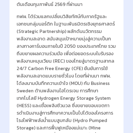
ต้นเดือนกุมภาพันธ์ 2569 ที่ผ่านมา
กฟผ. ได้ร่วมแลกเปลี่ยนวิสัยทัศน์กับภาครัฐและ
เอกชนกลุ่มนอร์ดิก ในฐานะพันธมิตรเชิงยุทธศาสตร์
(Strategic Partnership) ผลักดันนวัตกรรม
พลังงานสะอาด สนับสนุนเป้าหมายมุ่งสู่ความเป็นก
ลางทางคาร์บอนภายในปี 2050 ของประเทศไทย รวม
ถึงขยายผลความร่วมมือ เพื่อต่อยอดระบบใบรับรอง
พลังงานหมุนเวียน (REC) ของไทยสู่มาตรฐานสากล
24/7 Carbon Free Energy (CFE) ยืนยันการใช้
พลังงานสะอาดแบบรายชั่วโมง โดยที่ผ่านมา กฟผ.
ได้ลงนามบันทึกความเข้าใจ (MOU) กับ Business
Sweden ด้านพลังงานไฮโดรเจน การศึกษา
เทคโนโลยี Hydrogen Energy Storage System
(HESS) และเชื้อเพลิงชีวมวล ซึ่งขยายขอบเขตกา
รดําเนินงานสู่การศึกษาความเป็นไปได้ของโครงการ
โรงไฟฟ้าพลังนํ้าแบบสูบกลับ (Hydro Pumped
Storage) และการฟื้นฟูเหมืองแม่เมาะ (Mine