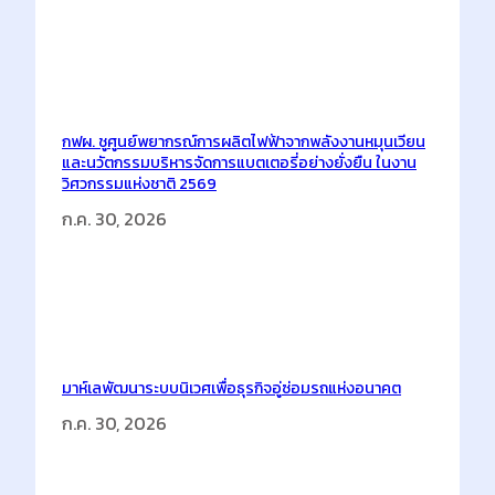
กฟผ. ชูศูนย์พยากรณ์การผลิตไฟฟ้าจากพลังงานหมุนเวียน
และนวัตกรรมบริหารจัดการแบตเตอรี่อย่างยั่งยืน ในงาน
วิศวกรรมแห่งชาติ 2569
ก.ค. 30, 2026
มาห์เลพัฒนาระบบนิเวศเพื่อธุรกิจอู่ซ่อมรถแห่งอนาคต
ก.ค. 30, 2026