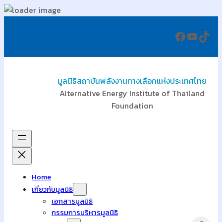
ข้าม
Faceboo
YouTu
TikT
ไป
ยัง
เนื้อหา
มูลนิธิสถาบันพลังงานทางเลือกแห่งประเทศไทย
Alternative Energy Institute of Thailand
Foundation
Home
เกี่ยวกับมูลนิธิ
เอกสารมูลนิธิ
กรรมการบริหารมูลนิธิ
Search