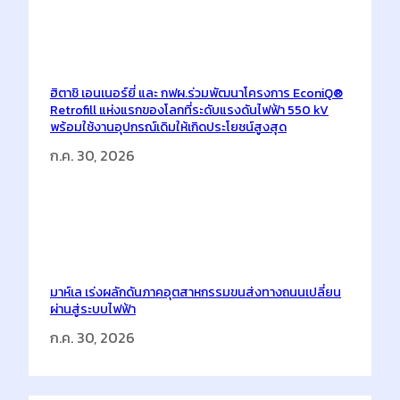
ฮิตาชิ เอนเนอร์ยี่ และ กฟผ.ร่วมพัฒนาโครงการ EconiQ®
Retrofill แห่งแรกของโลกที่ระดับแรงดันไฟฟ้า 550 kV
พร้อมใช้งานอุปกรณ์เดิมให้เกิดประโยชน์สูงสุด
ก.ค. 30, 2026
มาห์เล เร่งผลักดันภาคอุตสาหกรรมขนส่งทางถนนเปลี่ยน
ผ่านสู่ระบบไฟฟ้า
ก.ค. 30, 2026