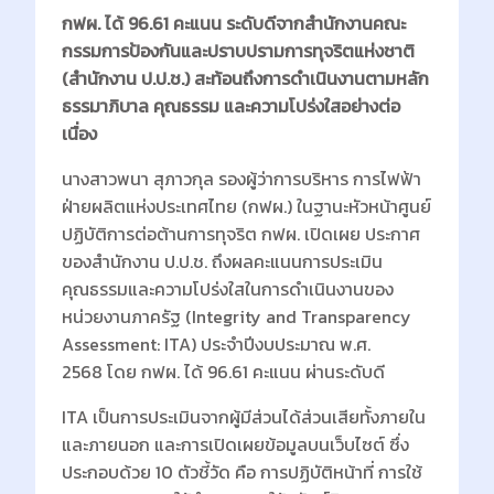
กฟผ. ได้ 96.61 คะแนน ระดับดีจากสำนักงานคณะ
กรรมการป้องกันและปราบปรามการทุจริตแห่งชาติ
(สำนักงาน ป.ป.ช.) สะท้อนถึงการดำเนินงานตามหลัก
ธรรมาภิบาล คุณธรรม และความโปร่งใสอย่างต่อ
เนื่อง
นางสาวพนา สุภาวกุล รองผู้ว่าการบริหาร การไฟฟ้า
ฝ่ายผลิตแห่งประเทศไทย (กฟผ.) ในฐานะหัวหน้าศูนย์
ปฏิบัติการต่อต้านการทุจริต กฟผ. เปิดเผย ประกาศ
ของสำนักงาน ป.ป.ช. ถึงผลคะแนนการประเมิน
คุณธรรมและความโปร่งใสในการดำเนินงานของ
หน่วยงานภาครัฐ (Integrity and Transparency
Assessment: ITA) ประจำปีงบประมาณ พ.ศ.
2568 โดย กฟผ. ได้ 96.61 คะแนน ผ่านระดับดี
ITA เป็นการประเมินจากผู้มีส่วนได้ส่วนเสียทั้งภายใน
และภายนอก และการเปิดเผยข้อมูลบนเว็บไซต์ ซึ่ง
ประกอบด้วย 10 ตัวชี้วัด คือ การปฏิบัติหน้าที่ การใช้