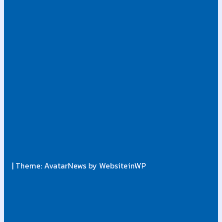
| Theme: AvatarNews by WebsiteinWP