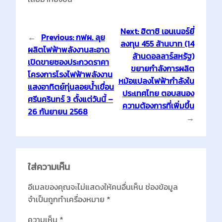
Next:
ฮิตาชิ เอนเนอร์ยี่
←
Previous:
กฟผ. ลุย
ลงทุน 455 ล้านบาท (14
ผลิตไฟฟ้าพลังงานสะอาด
ล้านดอลลาร์สหรัฐ)
เปิดขายซองประกวดราคา
ขยายกำลังการผลิต
โครงการโรงไฟฟ้าพลังงาน
หม้อแปลงไฟฟ้ากำลังใน
แสงอาทิตย์ทุ่นลอยน้ำเขื่อน
ประเทศไทย ตอบสนอง
ศรีนครินทร์ 3 ตั้งแต่วันนี้ –
ความต้องการที่เพิ่มขึ้น
26 กันยายน 2568
→
ใส่ความเห็น
อีเมลของคุณจะไม่แสดงให้คนอื่นเห็น
ช่องข้อมูล
จำเป็นถูกทำเครื่องหมาย
*
ความเห็น
*