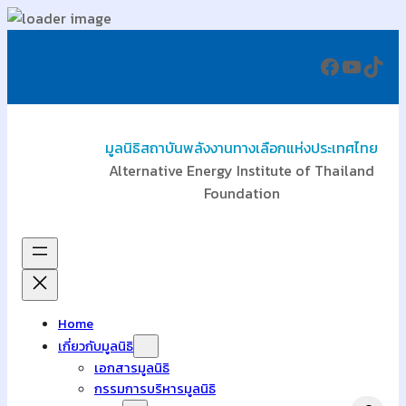
ข้าม
Faceboo
YouTu
TikT
ไป
ยัง
เนื้อหา
มูลนิธิสถาบันพลังงานทางเลือกแห่งประเทศไทย
Alternative Energy Institute of Thailand
Foundation
Home
เกี่ยวกับมูลนิธิ
เอกสารมูลนิธิ
กรรมการบริหารมูลนิธิ
Search