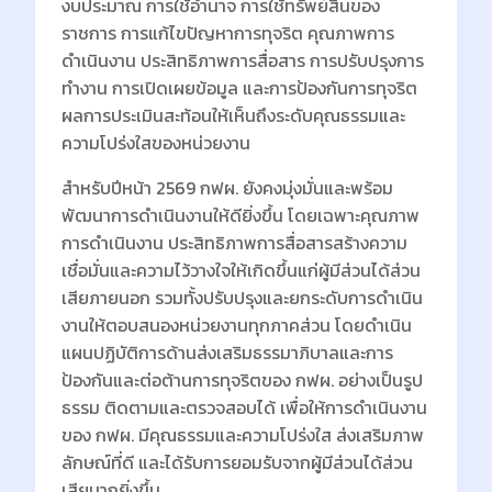
งบประมาณ การใช้อำนาจ การใช้ทรัพย์สินของ
ราชการ การแก้ไขปัญหาการทุจริต คุณภาพการ
ดำเนินงาน ประสิทธิภาพการสื่อสาร การปรับปรุงการ
ทำงาน การเปิดเผยข้อมูล และการป้องกันการทุจริต
ผลการประเมินสะท้อนให้เห็นถึงระดับคุณธรรมและ
ความโปร่งใสของหน่วยงาน
สำหรับปีหน้า 2569 กฟผ. ยังคงมุ่งมั่นและพร้อม
พัฒนาการดำเนินงานให้ดียิ่งขึ้น โดยเฉพาะคุณภาพ
การดำเนินงาน ประสิทธิภาพการสื่อสารสร้างความ
เชื่อมั่นและความไว้วางใจให้เกิดขึ้นแก่ผู้มีส่วนได้ส่วน
เสียภายนอก รวมทั้งปรับปรุงและยกระดับการดำเนิน
งานให้ตอบสนองหน่วยงานทุกภาคส่วน โดยดำเนิน
แผนปฏิบัติการด้านส่งเสริมธรรมาภิบาลและการ
ป้องกันและต่อต้านการทุจริตของ กฟผ. อย่างเป็นรูป
ธรรม ติดตามและตรวจสอบได้ เพื่อให้การดำเนินงาน
ของ กฟผ. มีคุณธรรมและความโปร่งใส ส่งเสริมภาพ
ลักษณ์ที่ดี และได้รับการยอมรับจากผู้มีส่วนได้ส่วน
เสียมากยิ่งขึ้น