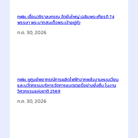
กฟผ. เขื่อนวชิราลงกรณ จัดยิ่งใหญ่ เฉลิมพระเกียรติ 74
พรรษา พระบาทสมเด็จพระเจ้าอยู่หัว
ก.ค. 30, 2026
กฟผ. ชูศูนย์พยากรณ์การผลิตไฟฟ้าจากพลังงานหมุนเวียน
และนวัตกรรมบริหารจัดการแบตเตอรี่อย่างยั่งยืน ในงาน
วิศวกรรมแห่งชาติ 2569
ก.ค. 30, 2026