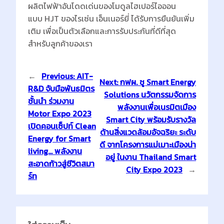
ผลิตไฟฟ้าอันโดดเด่นของโมดูลไฮเปอร์ไอออน
แบบ HJT ของไรเซ่น เอ็นเนอร์ยี่ ได้รับการยืนยันเพิ่ม
เติม เพื่อเป็นตัวเลือกและการรับประกันที่ดีที่สุด
สำหรับลูกค้าของเรา
←
Previous:
AIT-
Next:
กฟผ. ชู Smart Energy
R&D จับมือพันธมิตร
Solutions นวัตกรรมจัดการ
ชั้นนำ ร่วมงาน
พลังงานเพื่อเนรมิตเมือง
Motor Expo 2023
Smart City พร้อมรับรางวัล
เปิดคอนเซ็ปท์ Clean
ด้านสิ่งแวดล้อมอัจฉริยะ ระดับ
Energy for Smart
ดี จากโครงการแม่เมาะเมืองน่า
living… พลังงาน
อยู่ ในงาน Thailand Smart
สะอาดก้าวสู่ชีวิตสมา
City Expo 2023
→
ร์ท