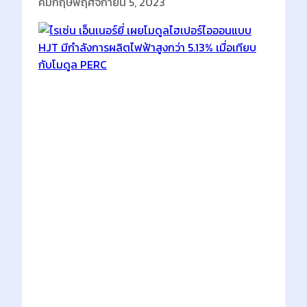
คมกฤษ
พฤศจิกายน 5, 2023