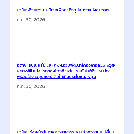
มาห์เลพัฒนาระบบนิเวศเพื่อธุรกิจอู่ซ่อมรถแห่งอนาคต
ก.ค. 30, 2026
ฮิตาชิ เอนเนอร์ยี่ และ กฟผ.ร่วมพัฒนาโครงการ EconiQ®
Retrofill แห่งแรกของโลกที่ระดับแรงดันไฟฟ้า 550 kV
พร้อมใช้งานอุปกรณ์เดิมให้เกิดประโยชน์สูงสุด
ก.ค. 30, 2026
มาห์เล เร่งผลักดันภาคอุตสาหกรรมขนส่งทางถนนเปลี่ยน