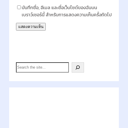
บันทึกชื่อ, อีเมล และชื่อเว็บไซต์ของฉันบน
เบราว์เซอร์นี้ สำหรับการแสดงความเห็นครั้งถัดไป
Search
S
e
a
r
c
h
Latest Posts