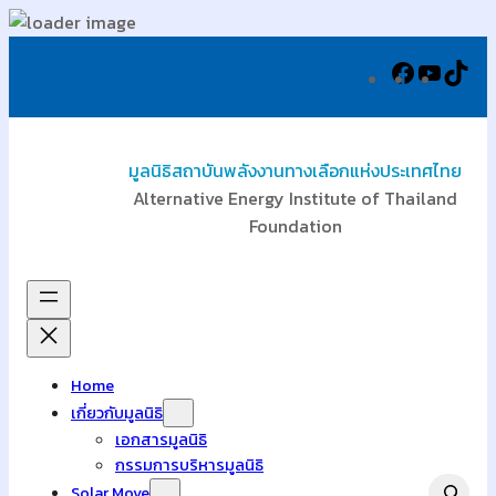
ข้าม
Facebook
YouTu
Tik
ไป
ยัง
เนื้อหา
มูลนิธิสถาบันพลังงานทางเลือกแห่งประเทศไทย
Alternative Energy Institute of Thailand
Foundation
Home
เกี่ยวกับมูลนิธิ
เอกสารมูลนิธิ
กรรมการบริหารมูลนิธิ
Search
Solar Move