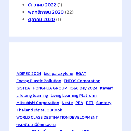
ธันวาคม 2022
(1)
พฤศจิกายน 2020
(22)
ตุลาคม 2020
(1)
Tags
ADIPEC 2024
bio-paraxylene
EGAT
Ending Plastic Pollution
ENEOS Corporation
GISTDA
HONGHUA GROUP
IC&C Day 2024
Itawani
Lifelong learning
Living Learning Platform
Mitsubishi Corporation
Neste
PEA
PET
Suntory
Thailand Digital Outlook
WORLD CLASS DESTINATION DEVELOPMENT
กรมพัฒนาฝีมือแรงงาน