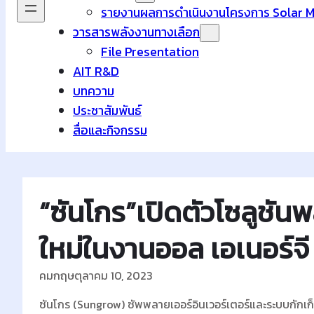
รายงานผลการดำเนินงานโครงการ Solar 
วารสารพลังงานทางเลือก
File Presentation
AIT R&D
บทความ
ประชาสัมพันธ์
สื่อและกิจกรรม
“ซันโกร”เปิดตัวโซลูชัน
ใหม่ในงานออล เอเนอร์จ
คมกฤษ
ตุลาคม 10, 2023
ซันโกร (Sungrow) ซัพพลายเออร์อินเวอร์เตอร์และระบบกักเก็