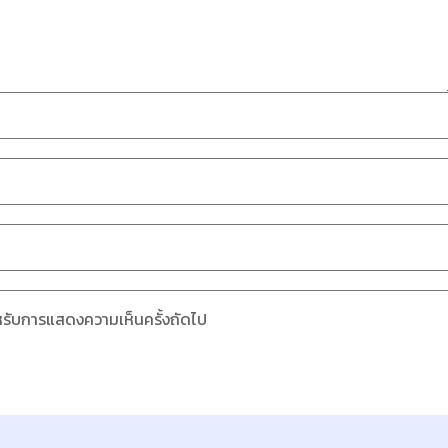
 สำหรับการแสดงความเห็นครั้งถัดไป