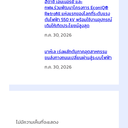
ฮิตาชิ เอนเนอร์ยี่ และ
กฟผ.ร่วมพัฒนาโครงการ EconiQ®
Retrofill แห่งแรกของโลกที่ระดับแรง
ดันไฟฟ้า 550 kV พร้อมใช้งานอุปกรณ์
เดิมให้เกิดประโยชน์สูงสุด
ก.ค. 30, 2026
มาห์เล เร่งผลักดันภาคอุตสาหกรรม
ขนส่งทางถนนเปลี่ยนผ่านสู่ระบบไฟฟ้า
ก.ค. 30, 2026
Latest Comments
ไม่มีความเห็นที่จะแสดง