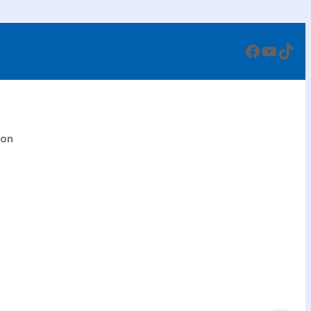
Faceboo
YouTu
TikT
ion