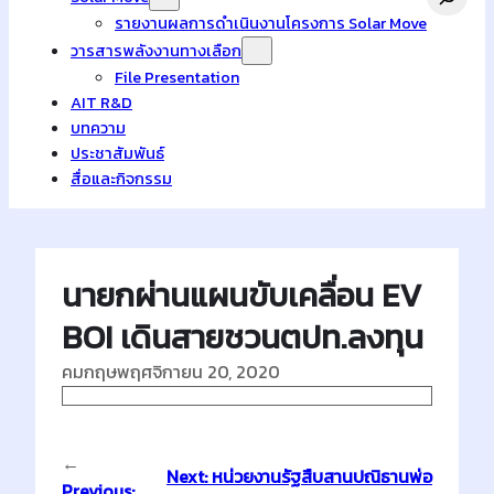
รายงานผลการดำเนินงานโครงการ Solar Move
วารสารพลังงานทางเลือก
File Presentation
AIT R&D
บทความ
ประชาสัมพันธ์
สื่อและกิจกรรม
นายกผ่านแผนขับเคลื่อน EV
BOI เดินสายชวนตปท.ลงทุน
คมกฤษ
พฤศจิกายน 20, 2020
←
Next:
หน่วยงานรัฐสืบสานปณิธานพ่อ
Previous: