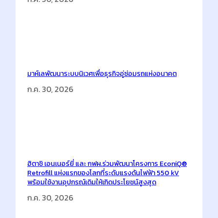
มาห์เลพัฒนาระบบนิเวศเพื่อธุรกิจอู่ซ่อมรถแห่งอนาคต
ก.ค. 30, 2026
ฮิตาชิ เอนเนอร์ยี่ และ กฟผ.ร่วมพัฒนาโครงการ EconiQ®
Retrofill แห่งแรกของโลกที่ระดับแรงดันไฟฟ้า 550 kV
พร้อมใช้งานอุปกรณ์เดิมให้เกิดประโยชน์สูงสุด
ก.ค. 30, 2026