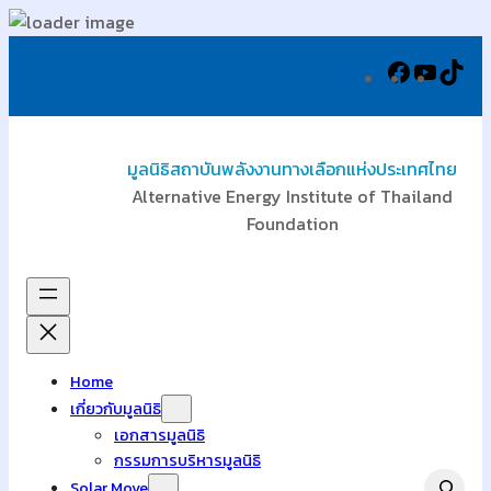
ข้าม
Facebook
YouTu
Tik
ไป
ยัง
เนื้อหา
มูลนิธิสถาบันพลังงานทางเลือกแห่งประเทศไทย
Alternative Energy Institute of Thailand
Foundation
Home
เกี่ยวกับมูลนิธิ
เอกสารมูลนิธิ
กรรมการบริหารมูลนิธิ
Search
Solar Move