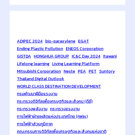
Tags
ADIPEC 2024
bio-paraxylene
EGAT
Ending Plastic Pollution
ENEOS Corporation
GISTDA
HONGHUA GROUP
IC&C Day 2024
Itawani
Lifelong learning
Living Learning Platform
Mitsubishi Corporation
Neste
PEA
PET
Suntory
Thailand Digital Outlook
WORLD CLASS DESTINATION DEVELOPMENT
กรมพัฒนาฝีมือแรงงาน
กระทรวงดิจิทัลเพื่อเศรษฐกิจและสังคม (ดีอี)
กระทรวงพลังงาน
กระทรวงแรงงาน
การไฟฟ้าฝ่ายผลิตแห่งประเทศไทย (กฟผ.)
การไฟฟ้าส่วนภูมิภาค
คณะกรรมการดิจิทัลเพื่อเศรษฐกิจและสังคมแห่งชาติ