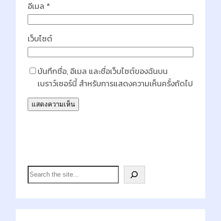
อีเมล
*
เว็บไซต์
บันทึกชื่อ, อีเมล และชื่อเว็บไซต์ของฉันบน
เบราว์เซอร์นี้ สำหรับการแสดงความเห็นครั้งถัดไป
Search
S
e
a
r
c