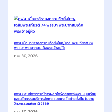
h
Latest Posts
กฟผ. เขื่อนวชิราลงกรณ จัดยิ่งใหญ่ เฉลิมพระเกียรติ 74
พรรษา พระบาทสมเด็จพระเจ้าอยู่หัว
ก.ค. 30, 2026
กฟผ. ชูศูนย์พยากรณ์การผลิตไฟฟ้าจากพลังงานหมุนเวียน
และนวัตกรรมบริหารจัดการแบตเตอรี่อย่างยั่งยืน ในงาน
วิศวกรรมแห่งชาติ 2569
ก.ค. 30, 2026