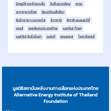
มิตซูบิชิ คอร์ปอเรชั่น
วันสิ่งแวดล้อม
สดช.
สภากาชาดไทย
ห้องเรียนสีเขียว
อินโดรามา เวนเจอร์ส
อิวาตานิ
ฮิตาชิ เอนเนอร์ยี่
เชลล์
เชลล์แห่งประเทศไทย
เนสท์เล่ (ไทย)
เนสท์เล่ อินโดไชน่า
เนสเต้
เอเนออส
โซลาร์เซลล์
มูลนิธิสถาบันพลังงานทางเลือกแห่งประเทศไทย
Alternative Energy Institute of Thailand
Foundation