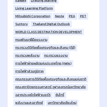
Itawani
Lifelong learning
Living Learning Platform
Mitsubishi Corporation
Neste
PEA
PET
Suntory
Thailand Digital Outlook
WORLD CLASS DESTINATION DEVELOPMENT
กรมพัฒนาฝีมือแรงงาน
กระทรวงดิจิทัลเพื่อเศรษฐกิจและสังคม (ดีอี)
กระทรวงพลังงาน
กระทรวงแรงงาน
การไฟฟ้าฝ่ายผลิตแห่งประเทศไทย (กฟผ.)
การไฟฟ้าส่วนภูมิภาค
คณะกรรมการดิจิทัลเพื่อเศรษฐกิจและสังคมแห่งชาติ
คณะสถาปัตยกรรมศาสตร์ จุฬาลงกรณ์มหาวิทยาลัย
ฉลากประหยัดไฟฟ้าเบอร์5
ซันโทรี่
พลังงานแสงอาทิตย์
มหาวิทยาลัยเชียงใหม่