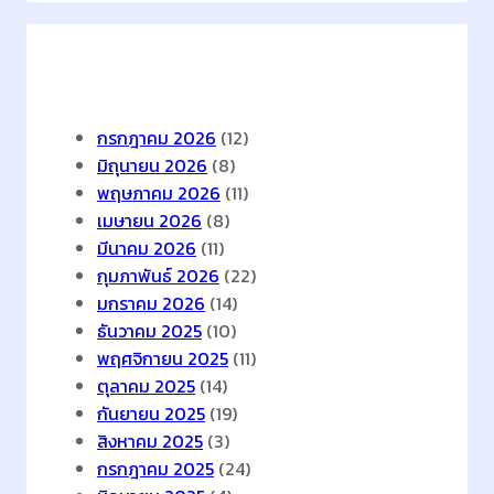
เ
ท
Archives
อ
ร์
เ
กรกฎาคม 2026
(12)
น็
มิถุนายน 2026
(8)
ต
พฤษภาคม 2026
(11)
ข
เมษายน 2026
(8)
อ
มีนาคม 2026
(11)
ง
กุมภาพันธ์ 2026
(22)
ไ
มกราคม 2026
(14)
ท
ธันวาคม 2025
(10)
ย
พฤศจิกายน 2025
(11)
เ
ตุลาคม 2025
(14)
พิ่
กันยายน 2025
(19)
ม
สิงหาคม 2025
(3)
ขึ้
กรกฎาคม 2025
(24)