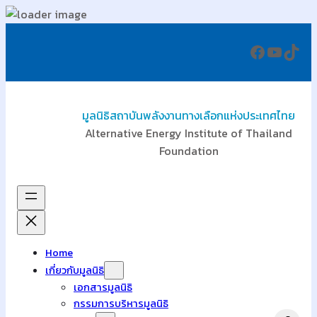
ข้าม
Faceboo
YouTu
TikT
ไป
ยัง
เนื้อหา
มูลนิธิสถาบันพลังงานทางเลือกแห่งประเทศไทย
Alternative Energy Institute of Thailand
Foundation
Home
เกี่ยวกับมูลนิธิ
เอกสารมูลนิธิ
กรรมการบริหารมูลนิธิ
Search