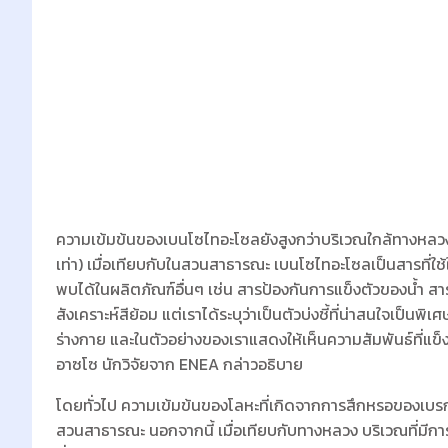
ความเข้มข้นของเบนโซไทอะโซลยังสูงกว่าบริเวณใกล้ทางหลวง (ส
เท่า) เมื่อเทียบกับในสวนสาธารณะ เบนโซไทอะโซลเป็นสารที่
พบได้ในผลิตภัณฑ์อื่นๆ เช่น สารป้องกันการแข็งตัวของน้ำ 
สังเคราะห์สีย้อม แต่เราได้ระบุว่าเป็นตัวบ่งชี้ที่น่าสนใจเ
ร่างกาย และในตัวอย่างของเราแสดงให้เห็นความสัมพันธ์ที่แข็ง
อาซโซ นักวิจัยจาก ENEA กล่าวอธิบาย
โดยทั่วไป ความเข้มข้นของโลหะที่เกิดจากการสึกหรอของเบรกจะ
สวนสาธารณะ นอกจากนี้ เมื่อเทียบกับทางหลวง บริเวณที่มี