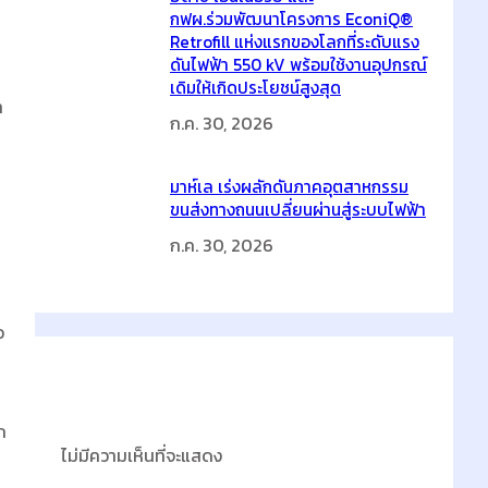
กฟผ.ร่วมพัฒนาโครงการ EconiQ®
Retrofill แห่งแรกของโลกที่ระดับแรง
ดันไฟฟ้า 550 kV พร้อมใช้งานอุปกรณ์
เดิมให้เกิดประโยชน์สูงสุด
า
ก.ค. 30, 2026
มาห์เล เร่งผลักดันภาคอุตสาหกรรม
ขนส่งทางถนนเปลี่ยนผ่านสู่ระบบไฟฟ้า
ก.ค. 30, 2026
อ
Latest Comments
่
ก
ไม่มีความเห็นที่จะแสดง