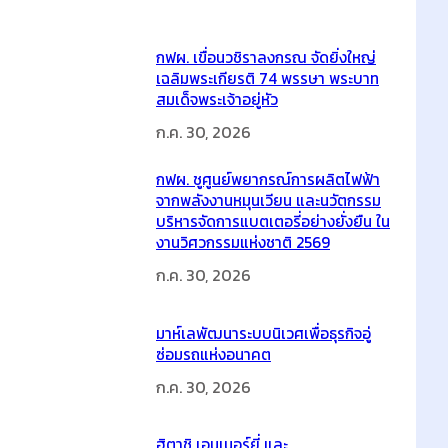
h
Latest Posts
กฟผ. เขื่อนวชิราลงกรณ จัดยิ่งใหญ่
เฉลิมพระเกียรติ 74 พรรษา พระบาท
สมเด็จพระเจ้าอยู่หัว
ก.ค. 30, 2026
กฟผ. ชูศูนย์พยากรณ์การผลิตไฟฟ้า
จากพลังงานหมุนเวียน และนวัตกรรม
บริหารจัดการแบตเตอรี่อย่างยั่งยืน ใน
งานวิศวกรรมแห่งชาติ 2569
ก.ค. 30, 2026
มาห์เลพัฒนาระบบนิเวศเพื่อธุรกิจอู่
ซ่อมรถแห่งอนาคต
ก.ค. 30, 2026
ฮิตาชิ เอนเนอร์ยี่ และ