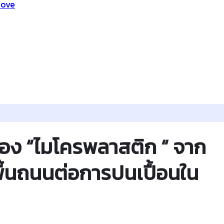
Move
อง “ไมโครพลาสติก “ จาก
ื้นถนนต่อการปนเปื้อนใน