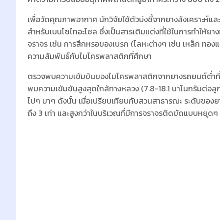
เพื่อวัดคุณภาพอากาศ นักวิจัยใช้ตัวบ่งชี้จากยางสังเคราะห์
สำหรับเบนโซไทอะโซล ซึ่งเป็นสารเติมแต่งที่ใช้ในการทำให้ยา
จราจร เช่น การสึกหรอของเบรก (โลหะต่างๆ เช่น เหล็ก ทองแ
ความสัมพันธ์กับไมโครพลาสติกที่ศึกษา
ตรวจพบความเข้มข้นของไมโครพลาสติกจากยางรถยนต์ต่ำที่ส
พบความเข้มข้นสูงสุดใกล้ทางหลวง (7.8-18.1 นาโนกรัมต่อล
ไปๆ มาๆ ดังนั้น เมื่อเปรียบเทียบกับสวนสาธารณะ ระดับของ
ถึง 3 เท่า และสูงกว่าในบริเวณที่มีการจราจรติดขัดแบบหยุดๆ 