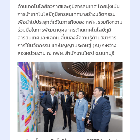
ด้านเทคโนโลยีอวกาศและภูมิสารสนเทศ โดยมุ่งเน้น
การนำเทคโนโลยีภูมิสารสนเทศมาสร้างนวัตกรรม
เพื่อนำไปประยุกต์ใช้ในภารกิจของ กฟผ. รวมถึงความ
ร่วมมือในการพัฒนาบุคลากรด้านเทคโนโลยีภูมิ
สารสนเทศและแลกเปลี่ยนองค์ความรู้ด้านวิชาการ
การใช้นวัตกรรม และปัญญาประดิษฐ์ (AI) ระหว่าง
สองหน่วยงาน ณ กฟผ. สำนักงานใหญ่ จ.นนทบุรี