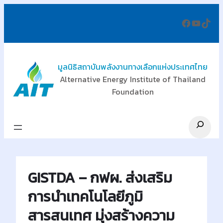
ข้าม
Facebo
YouT
Tik
ไป
ยัง
เนื้อหา
มูลนิธิสถาบันพลังงานทางเลือกแห่งประเทศไทย
Alternative Energy Institute of Thailand
Foundation
Search
GISTDA – กฟผ. ส่งเสริม
การนำเทคโนโลยีภูมิ
สารสนเทศ มุ่งสร้างความ