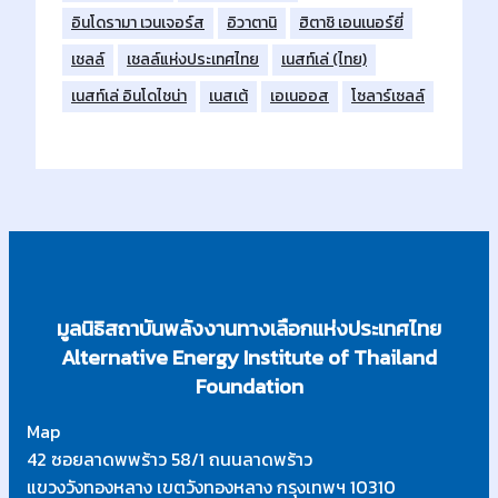
อินโดรามา เวนเจอร์ส
อิวาตานิ
ฮิตาชิ เอนเนอร์ยี่
เชลล์
เชลล์แห่งประเทศไทย
เนสท์เล่ (ไทย)
เนสท์เล่ อินโดไชน่า
เนสเต้
เอเนออส
โซลาร์เซลล์
มูลนิธิสถาบันพลังงานทางเลือกแห่งประเทศไทย
Alternative Energy Institute of Thailand
Foundation
Map
42 ซอยลาดพพร้าว 58/1 ถนนลาดพร้าว
แขวงวังทองหลาง เขตวังทองหลาง กรุงเทพฯ 10310