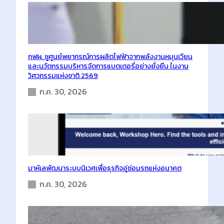
กฟผ. ชูศูนย์พยากรณ์การผลิตไฟฟ้าจากพลังงานหมุนเวียน
และนวัตกรรมบริหารจัดการแบตเตอรี่อย่างยั่งยืน ในงาน
วิศวกรรมแห่งชาติ 2569
ก.ค. 30, 2026
มาห์เลพัฒนาระบบนิเวศเพื่อธุรกิจอู่ซ่อมรถแห่งอนาคต
ก.ค. 30, 2026