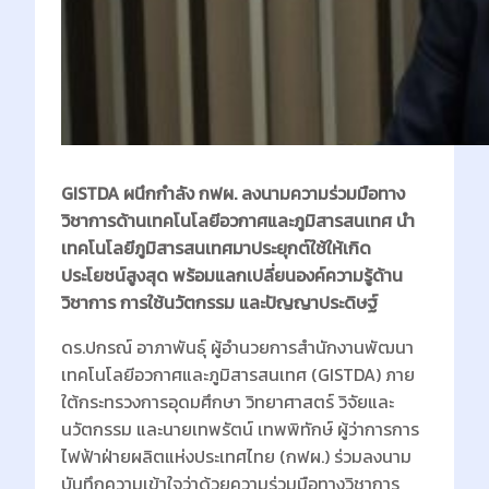
GISTDA ผนึกกำลัง กฟผ. ลงนามความร่วมมือทาง
วิชาการด้านเทคโนโลยีอวกาศและภูมิสารสนเทศ นำ
เทคโนโลยีภูมิสารสนเทศมาประยุกต์ใช้ให้เกิด
ประโยชน์สูงสุด พร้อมแลกเปลี่ยนองค์ความรู้ด้าน
วิชาการ การใช้นวัตกรรม และปัญญาประดิษฐ์
ดร.ปกรณ์ อาภาพันธุ์ ผู้อำนวยการสำนักงานพัฒนา
เทคโนโลยีอวกาศและภูมิสารสนเทศ (GISTDA) ภาย
ใต้กระทรวงการอุดมศึกษา วิทยาศาสตร์ วิจัยและ
นวัตกรรม และนายเทพรัตน์ เทพพิทักษ์ ผู้ว่าการการ
ไฟฟ้าฝ่ายผลิตแห่งประเทศไทย (กฟผ.) ร่วมลงนาม
บันทึกความเข้าใจว่าด้วยความร่วมมือทางวิชาการ